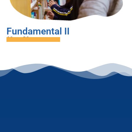
Fundamental II
6º ao 9º ano